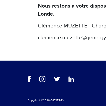
Nous restons à votre disposi
Londe.
Clémence MUZETTE - Chargée 
clemence.muzette@qenergy
Copyright ©2026 Q ENERGY