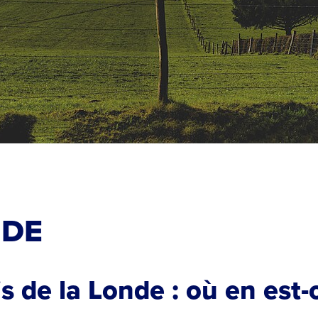
NDE
s de la Londe : où en est-