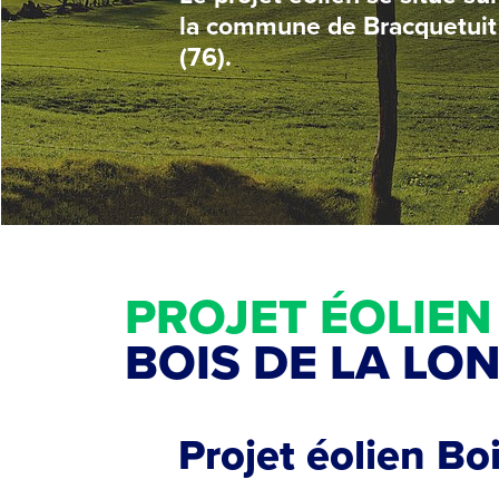
la commune de Bracquetuit
(76).
PROJET ÉOLIEN
BOIS DE LA LO
Projet éolien Boi