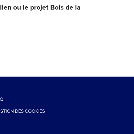
ien ou le projet Bois de la
AQ
STION DES COOKIES