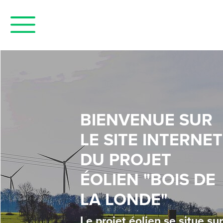
Panneau de gestion des cookies
BIENVENUE SUR
LE SITE INTERNET
DU PROJET
ÉOLIEN "BOIS DE
LA LONDE"
Le projet éolien se situe sur