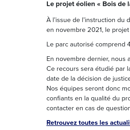
Le projet éolien « Bois de
À l’issue de l’instruction d
en novembre 2021, le projet 
Le parc autorisé comprend 4
En novembre dernier, nous avo
Ce recours sera étudié par l
date de la décision de justic
Nos équipes seront donc mob
confiants en la qualité du p
contacter en cas de question
Retrouvez toutes les actuali