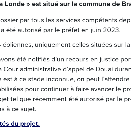
 la Londe » est situé sur la commune de Br
u dossier par tous les services compétents d
a été autorisé par le préfet en juin 2023.
 éoliennes, uniquement celles situées sur 
ns été notifiés d’un recours en justice porté
a Cour administrative d’appel de Douai durant
e est à ce stade inconnue, on peut l’attendre 
ilisées pour continuer à faire avancer le p
rojet tel que récemment été autorisé par le pr
s à ce sujet.
tés du projet.