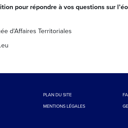
tion pour répondre à vos questions sur l’éol
d'Affaires Territoriales
.eu
PLAN DU SITE
F
MENTIONS LÉGALES
GE