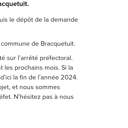
acquetuit.
epuis le dépôt de la demande
la commune de Bracquetuit.
 sur l’arrêté préfectoral.
 les prochains mois. Si la
d’ici la fin de l’année 2024.
rojet, et nous sommes
éfet. N’hésitez pas à nous