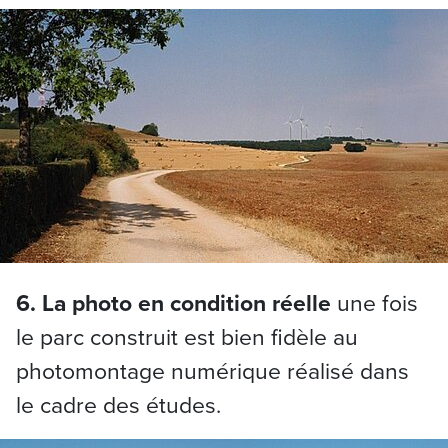
6. La photo en condition réelle
une fois
le parc construit est bien fidèle au
photomontage numérique réalisé dans
le cadre des études.